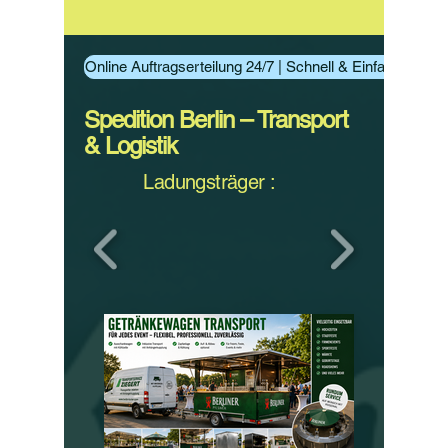
Online Auftragserteilung 24/7 | Schnell & Einfach Aufträ
Spedition Berlin – Transport
& Logistik
Ladungsträger :