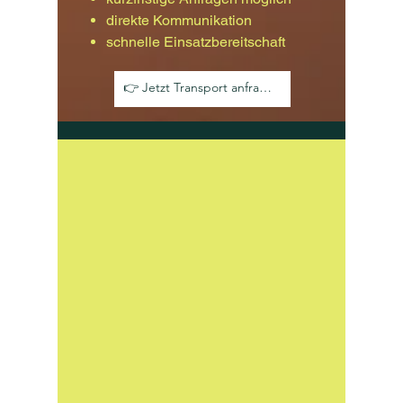
direkte Kommunikation
schnelle Einsatzbereitschaft
👉 Jetzt Transport anfragen und direkt Angebot erhalten!