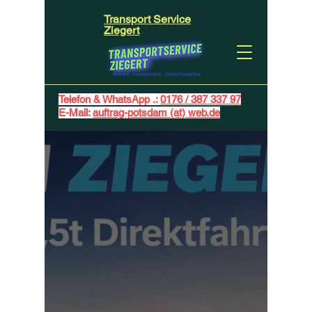
Transport Service
Ziegert
Telefon & WhatsApp .:
0176 / 387 337 97
E-Mail:
auftrag-potsdam (at) web.de