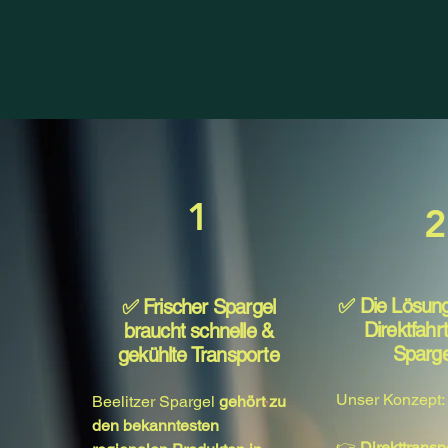
1
2
✅ Die Lösung
​✅ Frischer Spargel
Direktfah
braucht schnelle &
Sparge
gekühlte Transporte
Unser Konzept:
Beelitzer Spargel
gehört zu
den bekanntesten
👉
Direkttransp