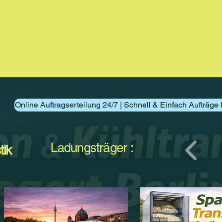
Online Auftragserteilung 24/7 | Schnell & Einfach Aufträge 
Ladungsträger :
tik