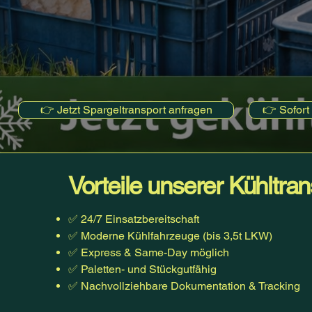
👉 Jetzt Spargeltransport anfragen
👉 Sofort
Vorteile unserer Kühltra
✅ 24/7 Einsatzbereitschaft
✅ Moderne Kühlfahrzeuge (bis 3,5t LKW)
✅ Express & Same-Day möglich
✅ Paletten- und Stückgutfähig
✅ Nachvollziehbare Dokumentation & Tracking