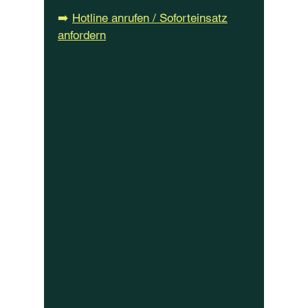
➡️
Hotline anrufen / Soforteinsatz
anfordern