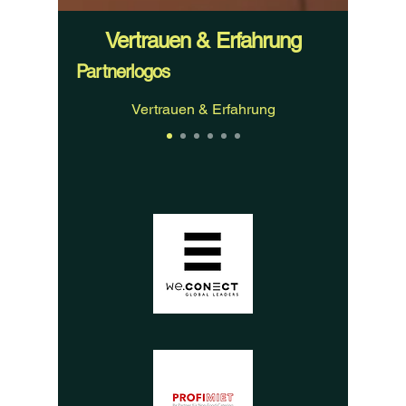
Vertrauen & Erfahrung
Partnerlogos
Vertrauen & Erfahrung