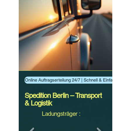
Online Auftragserteilung 24/7 | Schnell & Einfach Aufträ
Spedition Berlin – Transport
& Logistik
Ladungsträger :