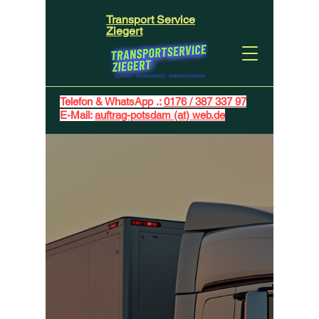
Transport Service
Ziegert
Telefon & WhatsApp .:
0176 / 387 337 97
E-Mail:
auftrag-potsdam (at) web.de