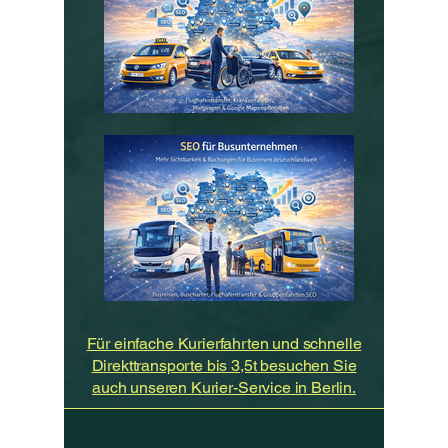
Für einfache Kurierfahrten und schnelle
Direkttransporte bis 3,5t besuchen Sie
auch unseren Kurier-Service in Berlin.