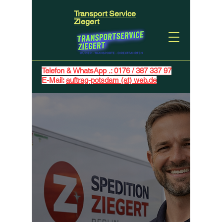
Transport Service
Ziegert
Telefon & WhatsApp .:
0176 / 387 337 97
E-Mail:
auftrag-potsdam (at) web.de