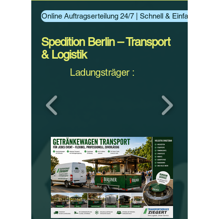
Online Auftragserteilung 24/7 | Schnell & Einfach Aufträ
Spedition Berlin – Transport
& Logistik
Ladungsträger :