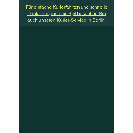
Für einfache Kurierfahrten und schnelle
Direkttransporte bis 3,5t besuchen Sie
auch unseren Kurier-Service in Berlin.