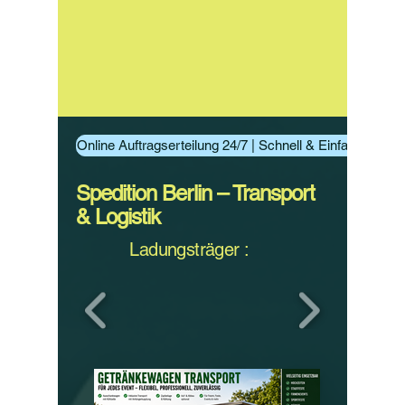
Online Auftragserteilung 24/7 | Schnell & Einfach Aufträ
Spedition Berlin – Transport
& Logistik
Ladungsträger :