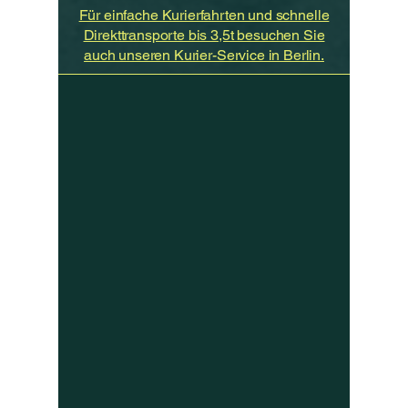
Für einfache Kurierfahrten und schnelle
Direkttransporte bis 3,5t besuchen Sie
auch unseren Kurier-Service in Berlin.