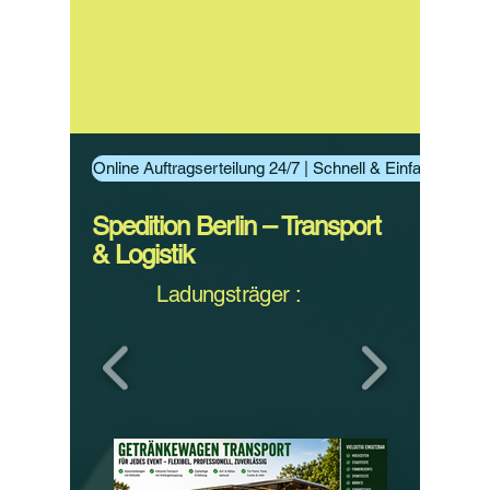
Online Auftragserteilung 24/7 | Schnell & Einfach Aufträ
Spedition Berlin – Transport
& Logistik
Ladungsträger :