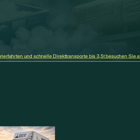
rierfahrten und schnelle Direkttransporte bis 3,5t besuchen Sie a