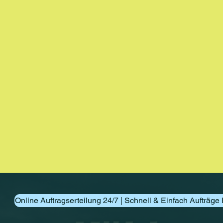
Online Auftragserteilung 24/7 | Schnell & Einfach Aufträge 