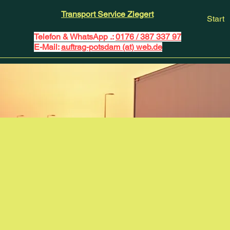
Transport Service Ziegert
Start
Telefon & WhatsApp .:
0176 / 387 337 97
E-Mail:
auftrag-potsdam (at) web.de