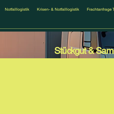
Notfalllogistik
Krisen- & Notfalllogistik
Frachtanfrage 
Stückgut & Samm