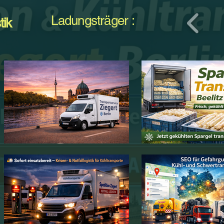
Ladungsträger :
tik