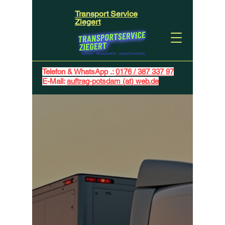
Transport Service
Ziegert
Telefon & WhatsApp .:
0176 / 387 337 97
E-Mail:
auftrag-potsdam (at) web.de