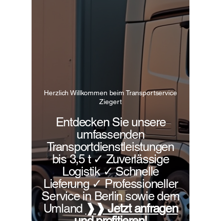
Herzlich Willkommen beim Transportservice
Ziegert
Entdecken Sie unsere
umfassenden
Transportdienstleistungen
bis 3,5 t ✓ Zuverlässige
Logistik ✓ Schnelle
Lieferung ✓ Professioneller
Service in Berlin sowie dem
Umland
❱❱ Jetzt anfragen
und profitieren!