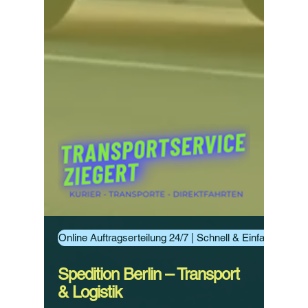
Online Auftragserteilung 24/7 | Schnell & Einfach Aufträ
Spedition Berlin – Transport
& Logistik