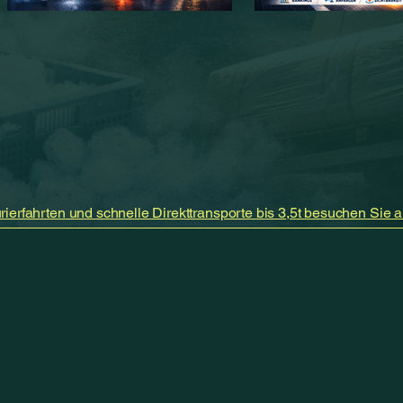
rierfahrten und schnelle Direkttransporte bis 3,5t besuchen Sie a