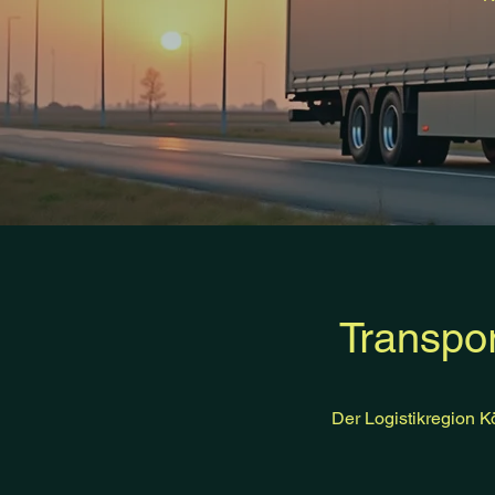
Transpo
Der Logistikregion K