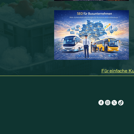
Für einfache Ku