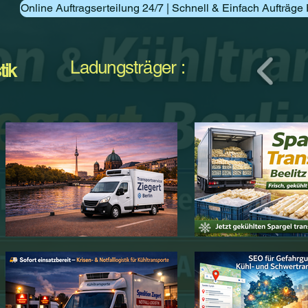
Online Auftragserteilung 24/7 | Schnell & Einfach Aufträge 
Ladungsträger :
tik