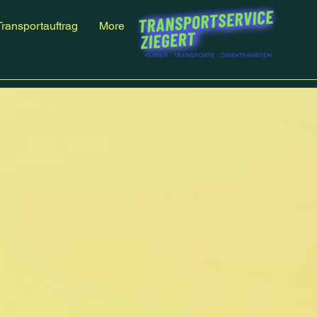
Transportauftrag
More