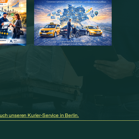
uch unseren Kurier-Service in Berlin.