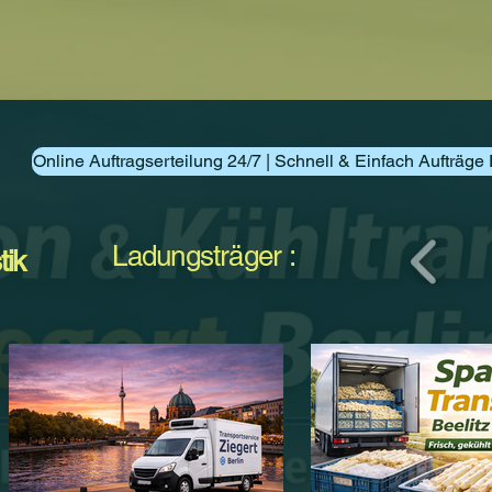
Online Auftragserteilung 24/7 | Schnell & Einfach Aufträge 
Ladungsträger :
tik