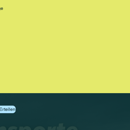
ge
Erteilen