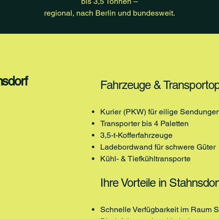
bis 3,5 Tonnen –
regional, nach Berlin und bundesweit.
nsdorf
Fahrzeuge & Transportop
Kurier (PKW) für eilige Sendunge
Transporter bis 4 Paletten
3,5-t-Kofferfahrzeuge
Ladebordwand für schwere Güter
Kühl- & Tiefkühltransporte
Ihre Vorteile in Stahnsdor
Schnelle Verfügbarkeit im Raum S