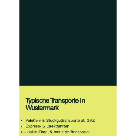
Typische Transporte in
Wustermark
Paletten- & Stückguttransporte ab GVZ
Express- & Direktfahrten
Just-in-Time- & Industrie-Transporte