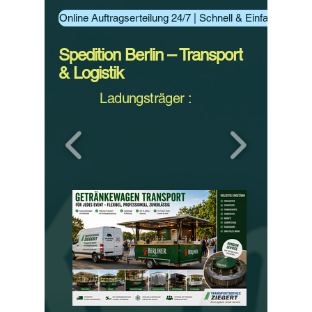
Online Auftragserteilung 24/7 | Schnell & Einfach Aufträ
Spedition Berlin – Transport
& Logistik
Ladungsträger :