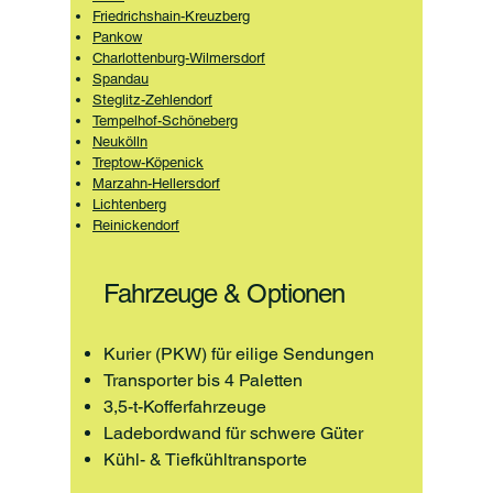
Friedrichshain-Kreuzberg
Pankow
Charlottenburg-Wilmersdorf
Spandau
Steglitz-Zehlendorf
Tempelhof-Schöneberg
Neukölln
Treptow-Köpenick
Marzahn-Hellersdorf
Lichtenberg
Reinickendorf
Fahrzeuge & Optionen
Kurier (PKW) für eilige Sendungen
Transporter bis 4 Paletten
3,5-t-Kofferfahrzeuge
Ladebordwand für schwere Güter
Kühl- & Tiefkühltransporte