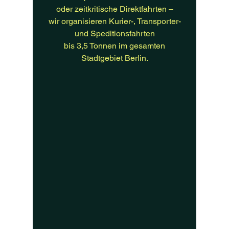
oder zeitkritische Direktfahrten –
wir organisieren Kurier-, Transporter-
und Speditionsfahrten
bis 3,5 Tonnen im gesamten
Stadtgebiet Berlin.