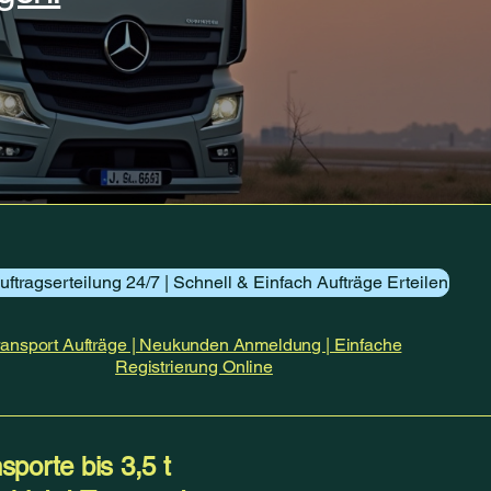
uftragserteilung 24/7 | Schnell & Einfach Aufträge Erteilen
ransport Aufträge | Neukunden Anmeldung | Einfache
Registrierung Online
sporte bis 3,5 t