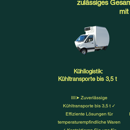
zulässiges Gesamt
mit
Kühllogistik:
Kühltransporte bis 3,5 t
llll➤ Zuverlässige
Kühltransporte bis 3,5 t ✓
Effiziente Lösungen für
temperaturempfindliche Waren