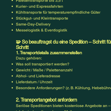
Palettentransporte bis 3,5 t
Kurier- und Expressfahrten
Kühltransporte für temperaturempfindliche Güter
Stückgut- und Kleintransporte
Same-Day-Delivery
Messelogistik & Eventlogistik
🧩 So beauftragst du eine Spedition – Schritt fü
Schritt
1. Transportdetails zusammenstellen
Dazu gehören:
Was soll transportiert werden?
Gewicht / Maße / Palettenanzahl
Abhol- und Lieferadresse
Lieferdatum / Uhrzeit
Besondere Anforderungen? (z. B. Kühlung, Hebebühn
2. Transportangebot anfordern
Seriöse Speditionen bieten kostenlose Angebote an –