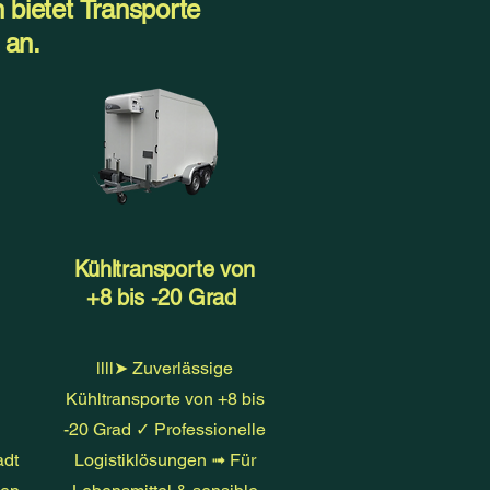
 bietet Transporte
 an.
n
Kühltransporte von
+8 bis -20 Grad
llll➤ Zuverlässige
Kühltransporte von +8 bis
-20 Grad ✓ Professionelle
adt
Logistiklösungen ➟ Für