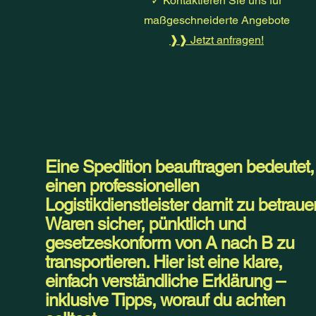
✓ Kontaktieren Sie uns für
maßgeschneiderte Angebote
❱❱ Jetzt anfragen!
Eine Spedition beauftragen bedeutet,
einen professionellen
Logistikdienstleister damit zu betraue
Waren sicher, pünktlich und
gesetzeskonform von A nach B zu
transportieren. Hier ist eine klare,
einfach verständliche Erklärung –
inklusive Tipps, worauf du achten