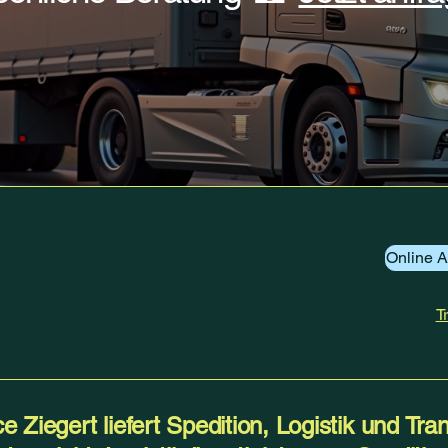
Online A
T
e Ziegert liefert Spedition, Logistik und Tran