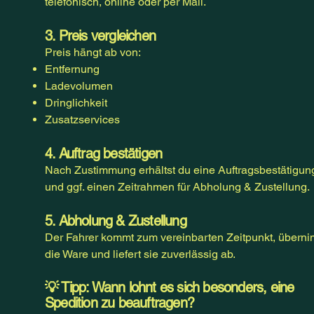
telefonisch, online oder per Mail.
3. Preis vergleichen
Preis hängt ab von:
Entfernung
Ladevolumen
Dringlichkeit
Zusatzservices
4. Auftrag bestätigen
Nach Zustimmung erhältst du eine Auftragsbestätigun
und ggf. einen Zeitrahmen für Abholung & Zustellung.
5. Abholung & Zustellung
Der Fahrer kommt zum vereinbarten Zeitpunkt, übern
die Ware und liefert sie zuverlässig ab.
💡 Tipp: Wann lohnt es sich besonders, eine
Spedition zu beauftragen?