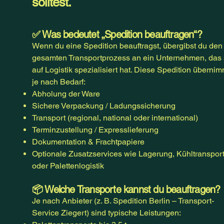
solltest.
✅ Was bedeutet „Spedition beauftragen“?
Wenn du eine Spedition beauftragst, übergibst du den
gesamten Transportprozess an ein Unternehmen, das 
auf Logistik spezialisiert hat. Diese Spedition übernim
je nach Bedarf:
Abholung der Ware
Sichere Verpackung / Ladungssicherung
Transport (regional, national oder international)
Terminzustellung / Expresslieferung
Dokumentation & Frachtpapiere
Optionale Zusatzservices wie Lagerung, Kühltranspor
oder Palettenlogistik
📦 Welche Transporte kannst du beauftragen?
Je nach Anbieter (z. B. Spedition Berlin – Transport-
Service Ziegert) sind typische Leistungen: