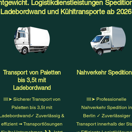
gewicht. Logistikdienstleistungen Spedition
 Ladebordwand und Kühltransporte ab 2026
Transport von Paletten
Nahverkehr Speditio
bis 3,5t mit
Ladebordwand
llll➤ Sicherer Transport von
llll➤ Professionelle
Paletten bis 3,5t mit
Nahverkehr Spedition in
Ladebordwand✓ Zuverlässig &
Berlin ✓ Zuverlässiger
effizient ➟ Transportlösungen
Transport innerhalb der St