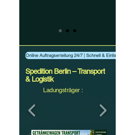
Online Auftragserteilung 24/7 | Schnell & Einfach Aufträ
Spedition Berlin – Transport
& Logistik
Ladungsträger :